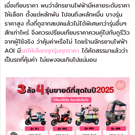
เมื่อเทียบราคา พบว่าจักรยานไฟฟ้ามีหลายระดับราคา
ให้เลือก ตั้งแต่หลักพัน ไปจนถึงหลักหมื่น บางรุ่น
ราคาสูง ทั้งที่ดูจากสเปคแล้วไม่ได้พิเศษกว่ารุ่นอื่นๆ
สักเท่าไหร่ จึงควรเปรียบเทียบราคาควบคู่ไปกับดูรีวิว
จากผู้ใช้จริง ว่าคุ้มค่าหรือไม่ โดยร้านจักรยานไฟฟ้า
AOI มี
รถให้เลือกทุกรุ่นทุกราคา
ได้คัดสรรมาแล้วว่า
เป็นรถที่คุ้มค่า ไม่แพงจนเกินไปแน่นอน