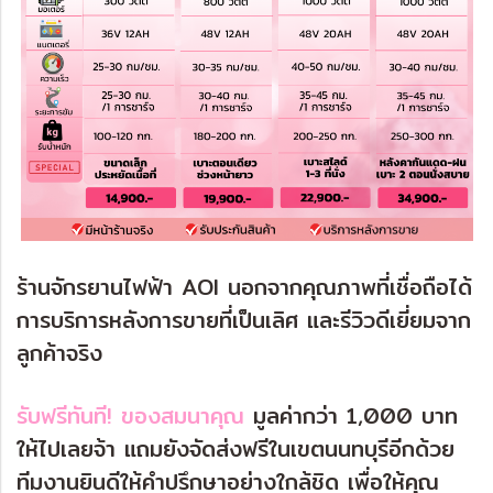
ร้านจักรยานไฟฟ้า AOI นอกจากคุณภาพที่เชื่อถือได้
การบริการหลังการขายที่เป็นเลิศ และรีวิวดีเยี่ยมจาก
ลูกค้าจริง
รับฟรีทันที!
ของสมนาคุณ
มูลค่ากว่า 1,000 บาท
ให้ไปเลยจ้า แถมยังจัดส่งฟรีในเขตนนทบุรีอีกด้วย
ทีมงานยินดีให้คำปรึกษาอย่างใกล้ชิด เพื่อให้คุณ