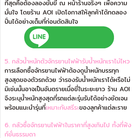
ที่สุดคือต้องลองขับขี่ ณ หน้าร้านจริงๆ เพื่อความ
มั่นใจ โดยร้าน AOI เปิดโอกาสให้ลูกค้าได้ทดลอง
ปั่นได้อย่างเต็มที่ก่อนตัดสินใจ
5. กลัวน้ำหนักตัวจักรยานไฟฟ้ารับน้ำหนักเราไม่ไหว
การเลือกซื้อจักรยานไฟฟ้าต้องดูน้ำหนักบรรทุก
สูงสุดของตัวรถด้วย ว่ารองรับน้ำหนักเราได้หรือไม่
มิเช่นนั้นอาจเป็นอันตรายเมื่อขี่ในระยะยาว ร้าน AOI
จึงระบุน้ำหนักสูงสุดที่รถแต่ละรุ่นรับได้อย่างชัดเจน
พร้อมแนะนำรุ่นที่
เหมาะกับสรีระ
ของลูกค้าแต่ละราย
6. กลัวซื้อจักรยานไฟฟ้าในราคาที่สูงเกินไป ทั้งที่ฟัง
ก์ชั่นธรรมดา