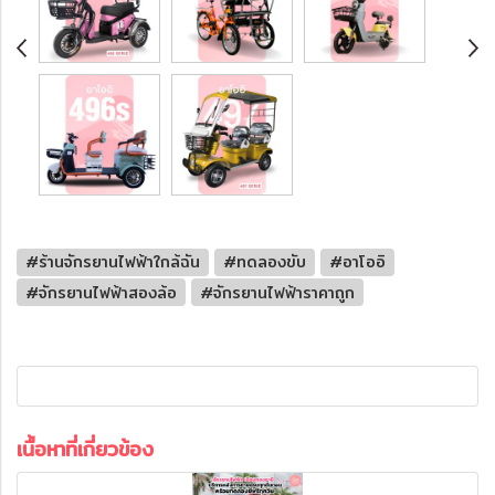
#ร้านจักรยานไฟฟ้าใกล้ฉัน
#ทดลองขับ
#อาโออิ
#จักรยานไฟฟ้าสองล้อ
#จักรยานไฟฟ้าราคาถูก
เนื้อหาที่เกี่ยวข้อง