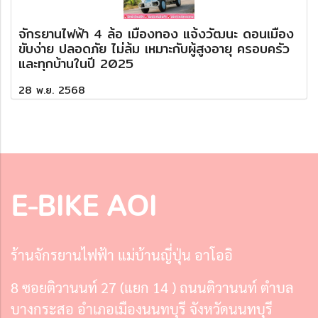
จักรยานไฟฟ้า 4 ล้อ เมืองทอง แจ้งวัฒนะ ดอนเมือง
ขับง่าย ปลอดภัย ไม่ล้ม เหมาะกับผู้สูงอายุ ครอบครัว
และทุกบ้านในปี 2025
28 พ.ย. 2568
E-BIKE AOI
ร้านจักรยานไฟฟ้า แม่บ้านญี่ปุ่น อาโออิ
8 ซอยติวานนท์ 27 (แยก 14 ) ถนนติวานนท์ ตำบล
บางกระสอ อำเภอเมืองนนทบุรี จังหวัดนนทบุรี