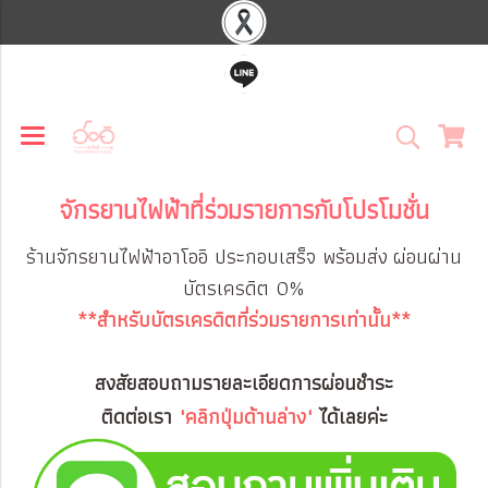
จักรยานไฟฟ้าที่ร่วมรายการกับโปรโมชั่น
ร้านจักรยานไฟฟ้าอาโออิ ประกอบเสร็จ พร้อมส่ง
ผ่อนผ่าน
บัตรเครดิต 0%
**สำหรับบัตรเครดิตที่ร่วมรายการเท่านั้น**
สงสัยสอบถามรายละเอียดการผ่อนชำระ
ติดต่อเรา
"คลิกปุ่มด้านล่าง"
ได้เลยค่ะ