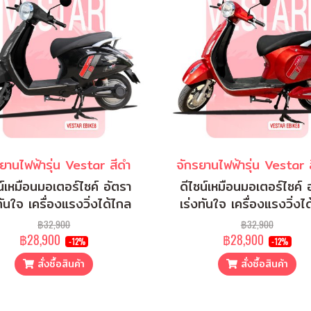
ยานไฟฟ้ารุ่น Vestar สีดำ
น์เหมือนมอเตอร์ไซค์ อัตรา
ดีไซน์เหมือนมอเตอร์ไซค์ 
ทันใจ เครื่องแรงวิ่งได้ไกล
เร่งทันใจ เครื่องแรงวิ่งไ
฿32,900
฿32,900
฿28,900
฿28,900
-12%
-12%
สั่งซื้อสินค้า
สั่งซื้อสินค้า