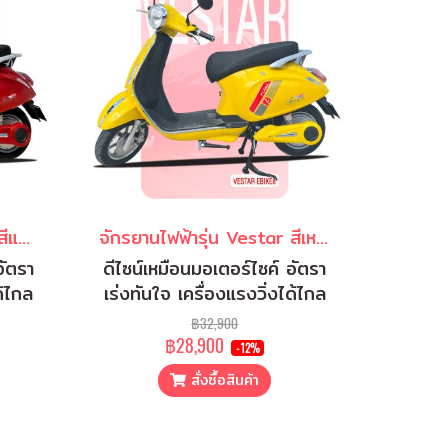
จักรยานไฟฟ้ารุ่น Vestar สีแดง
จักรยานไฟฟ้ารุ่น Vestar สีเหลือง
อัตรา
ดีไซน์เหมือนมอเตอร์ไซค์ อัตรา
ด้ไกล
เร่งทันใจ เครื่องแรงวิ่งได้ไกล
฿32,900
฿28,900
-12%
สั่งซื้อสินค้า