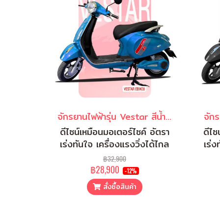
จักรยานไฟฟ้ารุ่น Vestar สีน้ำเงิน
จักร
ดีไซน์เหมือนมอเตอร์ไซค์ อัตรา
ดีไซ
เร่งทันใจ เครื่องแรงวิ่งได้ไกล
เร่ง
฿32,900
฿28,900
-12%
สั่งซื้อสินค้า