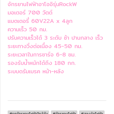
จักรยานไฟฟ้าอาโออิรุ่นRockW
มอเตอร์ 700 วัตต์
แบตเตอรี่ 60V22A x 4ลูก
ความเร็ว 50 กม.
ปรับความเร็วได้ 3 ระดับ ช้า ปานกลาง เร็ว
ระยะทางวิ่งต่อเนื่อง 45-50 กม.
ระยะเวลาในการชาร์จ 6-8 ชม.
รองรับน้ำหนักได้ถึง 180 กก.
ระบบดรัมเบรค หน้า-หลัง
#รถจักรยานไฟฟ้าใกล้ฉัน
#จักรยานไฟฟ้า
#สองล้อไฟฟ้า