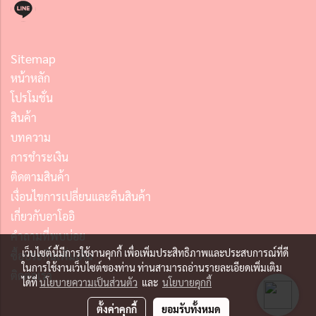
Sitemap
หน้าหลัก
โปรโมชั่น
สินค้า
บทความ
การชำระเงิน
ติดตามสินค้า
เงื่อนไขการเปลี่ยนและคืนสินค้า
เกี่ยวกับอาโออิ
คำถามที่พบบ่อย
เว็บไซต์นี้มีการใช้งานคุกกี้ เพื่อเพิ่มประสิทธิภาพและประสบการณ์ที่ดี
ซื้อประกันเพิ่มเติม
ในการใช้งานเว็บไซต์ของท่าน ท่านสามารถอ่านรายละเอียดเพิ่มเติม
ติดต่อเรา
ได้ที่
นโยบายความเป็นส่วนตัว
และ
นโยบายคุกกี้
ตั้งค่าคุกกี้
ยอมรับทั้งหมด