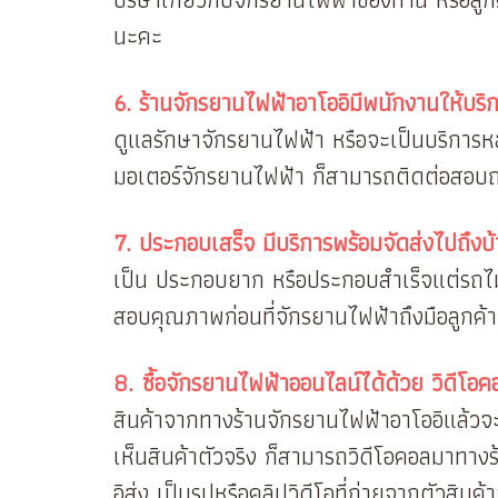
นะคะ
6. ร้านจักรยานไฟฟ้าอาโออิมีพนักงานให้บร
ดูแลรักษาจักรยานไฟฟ้า หรือจะเป็นบริการหล
มอเตอร์จักรยานไฟฟ้า ก็สามารถติดต่อสอบถามไ
7. ประกอบเสร็จ มีบริการพร้อมจัดส่งไปถึงบ
เป็น ประกอบยาก หรือประกอบสำเร็จแต่รถไม่
สอบคุณภาพก่อนที่จักรยานไฟฟ้าถึงมือลูกค้า 
8. ซื้อจักรยานไฟฟ้าออนไลน์ได้ด้วย วิดีโอคอ
สินค้าจากทางร้านจักรยานไฟฟ้าอาโออิแล้วจ
เห็นสินค้าตัวจริง ก็สามารถวิดีโอคอลมาทา
อิส่ง เป็นรูปหรือคลิปวิดีโอที่ถ่ายจากตัวสินค้า