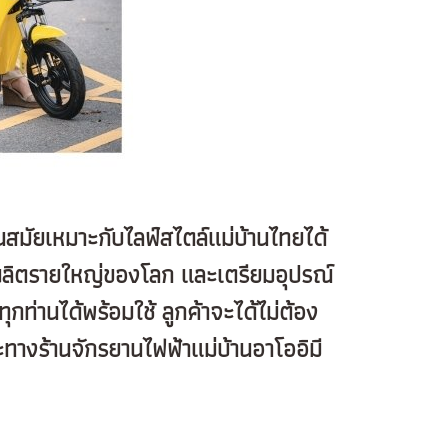
นสมัยเหมาะกับไลฟ์สไตล์แม่บ้านไทยได้
ู้ผลิตรายใหญ่ของโลก และเตรียมอุปรณ์
ุกท่านได้พร้อมใช้ ลูกค้าจะได้ไม่ต้อง
ะทางร้านจักรยานไฟฟ้าแม่บ้านอาโออิมี