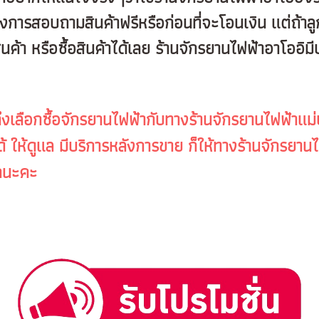
ารสอบถามสินค้าฟรีหรือก่อนที่จะโอนเงิน แต่ถ้าลูกค
นค้า หรือซื้อสินค้าได้เลย ร้านจักรยานไฟฟ้าอาโออ
ือกซื้อจักรยานไฟฟ้ากับทางร้านจักรยานไฟฟ้าแม่บ้า
ด้ ให้ดูแล มีบริการหลังการขาย ก็ให้ทางร้านจักรยานไฟฟ
ักนะคะ