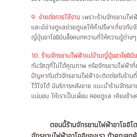
9. ง่ายต่อการใช้งาน
เพราะร้านจักรยานไฟฟ้าแ
และมีช่างดูแลช่วยดูแลให้คำปรึษาเกี่ยวกับจ
ญี่ปุ่นอาโออิมีบล็อคบทความที่ให้ความรู้ต่า
10. ร้านจักรยานไฟฟ้าแม่บ้านญี่ปุ่นอาโออิม
กับวัสดุที่ไม่ได้คุณภาพ หรือจักรยานไฟฟ้า
ปัญหากับตัวจักรยานไฟฟ้าจะติดต่อกับร้านที่
ไว้ใจได้ มีบริการหลังขาย แนะนำร้านจักรยาน
แน่นอน ให้เราเป็นเพื่อน คอยดูแล เคียงข้าง
ตอนนี้ร้านจักรยานไฟฟ้าอาโออิโด
จักรยานไฟฟ้าอาโออิของเรา ถ้าคุณลูกค