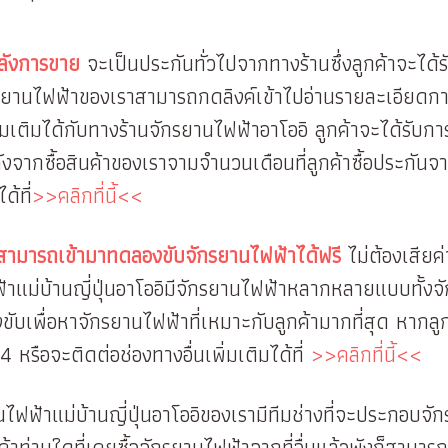
หลังการขาย
จะเป็นประกันทั่วไปจากทางร้านซึ่งลูกค้าจะได้
กรยานไฟฟ้าของเราสามารถกดลิงค์เข้าไปอ่านรายละเอียดการ
่มเติมได้กับทางร้านจักรยานไฟฟ้าอาโออิ ลูกค้าจะได้รับก
หลังจากซื้อสินค้าของเราจามจำนวนเดือนที่ลูกค้าซื้อประกั
ด้ที่
>>คลิกที่นี้<<
้าสามารถเข้ามาทดลองขับจักรยานไฟฟ้าได้ฟรี
ไม่ต้องเสียค่
้าแม่บ้านญี่ปุ่นอาโออิมีจักรยานไฟฟ้าหลากหลายแบบทั้ง
ขับเพื่อหาจักรยานไฟฟ้าที่เหมาะกับลูกค้ามากที่สุด หา
รือจะติดต่อช่องทางอื่นเพิ่มเติมได้ที่
>>คลิกที่นี้<<
นไฟฟ้าแม่บ้านญี่ปุ่นอาโออิของเรามีทีมช่างที่จะประกอบจั
ค้าท่านใดที่เคยซื้อจักรยานไฟฟ้าจากที่อื่นแล้วพังก็สามา