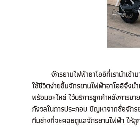
จักรยานไฟฟ้าอาโออิที่เรานำเข้ามาเน้น
ใช้ชีวิตง่ายขึ้นจักรยานไฟฟ้าอาโออิจ
พร้อมอะไหล่ ไว้บริการลูกค้าหลังการขาย 
กังวลในการประกอบ ปัญหาจากซื่อจักรยาน
ทีมช่างที่จะคอยดูแลจักรยานไฟฟ้า ให้ลู