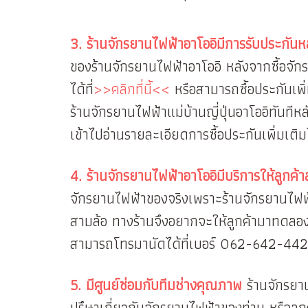
3. ร้านจักรยานไฟฟ้าอาโออิมีการรับประกัน
ของร้านจักรยานไฟฟ้าอาโออิ หลังจากซื้อจั
ได้ที่
>>คลิกที่นี้<<
หรือสามารถซื้อประกันเพิ
ร้านจักรยานไฟฟ้าแม่บ้านญี่ปุ่นอาโออิทันที
เข้าไปอ่านรายละเอียดการซื้อประกันเพิ่มเติมไ
4. ร้านจักรยานไฟฟ้าอาโออิมีบริการให้ลูกค
จักรยานไฟฟ้าของจริงเพราะร้านจักรยานไฟฟ
สามล้อ ทางร้านจึงอยากจะให้ลูกค้ามาทดลอง
สามารถโทรมานัดได้ที่เบอร์ 062-642-4424 ห
5. มีศูนย์ซ่อมกับทีมช่างคุณภาพ
ร้านจักรยา
ปรึษาเกี่ยวกับจักรยานไฟฟ้าของท่าน หรือลูก