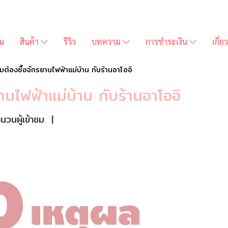
่น
สินค้า
รีวิว
บทความ
การชำระเงิน
เกี่
ต้องซื้อจักรยานไฟฟ้าแม่บ้าน กับร้านอาโออิ
นไฟฟ้าแม่บ้าน กับร้านอาโออิ
วนผู้เข้าชม
|