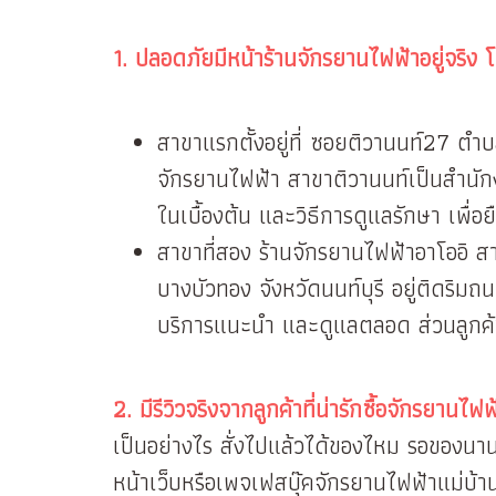
1. ปลอดภัยมีหน้าร้านจักรยานไฟฟ้าอยู่จริง 
สาขาแรกตั้งอยู่ที่ ซอยติวานนท์27 ตำบล
จักรยานไฟฟ้า สาขาติวานนท์เป็นสำนั
ในเบื้องต้น และวิธีการดูแลรักษา เพื่
สาขาที่สอง ร้านจักรยานไฟฟ้าอาโออิ 
บางบัวทอง จังหวัดนนท์บุรี อยู่ติดริม
บริการแนะนำ และดูแลตลอด ส่วนลูกค้
2.
มีรีวิวจริงจากลูกค้าที่น่ารักซื้อจักรยานไฟ
เป็นอย่างไร สั่งไปแล้วได้ของไหม รอของนานแ
หน้าเว็บหรือเพจเฟสบุ๊คจักรยานไฟฟ้าแม่บ้านญ