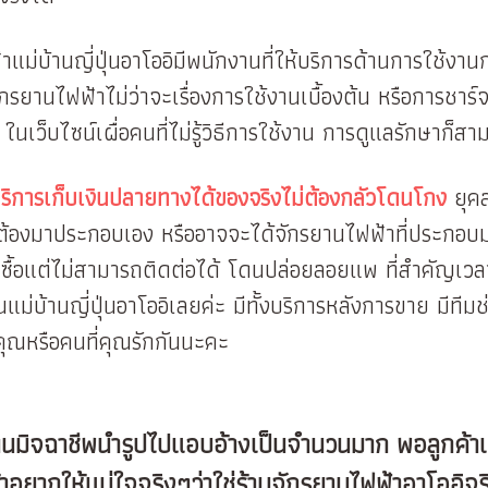
ม่บ้านญี่ปุ่นอาโออิมีพนักงานที่ให้บริการด้านการใช้งานก
ักรยานไฟฟ้าไม่ว่าจะเรื่องการใช้งานเบื้องต้น หรือการชาร
งๆ ในเว็บไซน์เผื่อคนที่ไม่รู้วิธีการใช้งาน การดูแลรักษาก
ีบริการเก็บเงินปลายทางได้ของจริงไม่ต้องกลัวโดนโกง
ยุคส
ที่ต้องมาประกอบเอง หรืออาจจะได้จักรยานไฟฟ้าที่ประกอบม
ซื้อแต่ไม่สามารถติดต่อได้ โดนปล่อยลอยแพ ที่สำคัญเวลาจ
แม่บ้านญี่ปุ่นอาโออิเลยค่ะ มีทั้งบริการหลังการขาย มีท
คุณหรือคนที่คุณรักกันนะคะ
นมิจฉาชีพนำรูปไปแอบอ้างเป็นจำนวนมาก พอลูกค้าเห็
้าอยากให้แน่ใจจริงๆว่าใช่ร้านจักรยานไฟฟ้าอาโออ