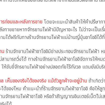
ิการก่อนและหลังการขาย
โดยจะแนะนำสินค้าให้คำปรึษาการใช
ังกายขายหากจักรยานไฟฟ้ามีปัญหาอะไร ไม่ว่าจะเป็นเรื่อ
ด้ฟรีกับทางร้านจักรยานไฟฟ้าแม่บ้านญี่ปุ่นอาโออิได้ที่
้าน
ร้านจักยานไฟฟ้าอาโออิมีช่างประกอบจักรยานไฟฟ้า หม
สามารถวิ่งได้ ทางร้านจักรยานไฟฟ้าอาโออิจัดการให้หมด
ให้ขับขี่จักรยานไฟฟ้าอย่างปลอดภัยไร้กังวล แถมยังมีบริก
ล เห็นของจริงได้ของจริง แม้ตัวลูกค้าจะอยู่บ้าน
ถ้าเกิดว่
ะได้ของไหม คำแนะนำที่ร้านจักรยานไฟฟ้าอาโออิ คือให้ลู
งร้านจักรยานไฟฟ้าอาโออิ หรือถ้าสัญญาณอินเตอร์เน็ตไม่
จริงได้