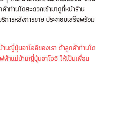
้าท่านใดสะดวกเข้ามาดูที่หน้าร้าน
ิมีบริการหลังการขาย ประกอบเสร็จพร้อม
นญี่ปุ่นอาโออิของเรา ถ้าลูกค้าท่านใด
้าแม่บ้านญี่ปุ่นอาโออิ ให้เป็นเพื่อน