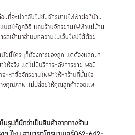
่อนที่จะนำกลับไปขับจักรยานไฟฟ้าต่อที่บ้าน
์จแบตให้ถูกวิธี แถมร้านจักรยานไฟฟ้าแม่บ้าน
็สามารถเข้ามาอ่านบทความในเว็บไซน์ได้ด้วย
มัยนี้ใครๆก็ต้องการของถูก แต่ต้องแลกมา
าให้จริง แต่ไม่มีบริการหลังการขาย พอมี
ะหาซื้อจักรยานไฟฟ้าให้หาร้านที่มั้นใจ
ีมช่างคุณภาพ ไม่ปล่อยให้คุณลูกค้าลอยแพ
นรูปก็นึกว่าเป็นสินค้าจากทางร้าน
ิจริงๆ ไหม สามารถโทรมาเบอร์062-642-