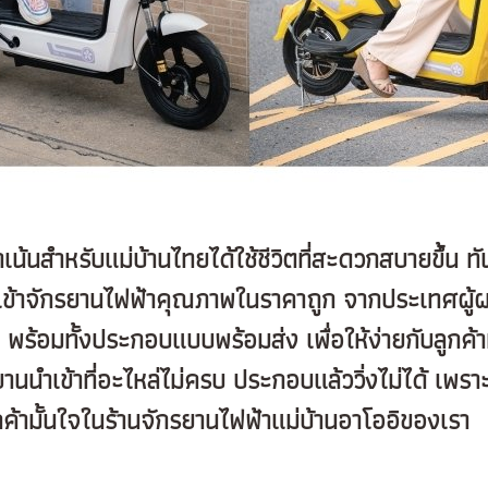
สำหรับแม่บ้านไทยได้ใช้ชีวิตที่สะดวกสบายขึ้น ทั
ึงนำเข้าจักรยานไฟฟ้าคุณภาพในราคาถูก จากประเทศผ
พร้อมทั้งประกอบแบบพร้อมส่ง เพื่อให้ง่ายกับลูกค้าท
นำเข้าที่อะไหล่ไม่ครบ ประกอบแล้ววิ่งไม่ได้ เพรา
กค้ามั้นใจในร้านจักรยานไฟฟ้าแม่บ้านอาโออิของเรา