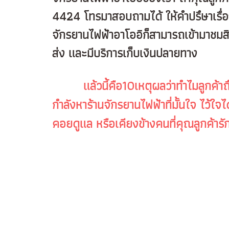
4424 โทรมาสอบถามได้ ให้คำปรึษาเรื่องก
จักรยานไฟฟ้าอาโออิก็สามารถเข้ามาชมสิ
ส่ง และมีบริการเก็บเงินปลายทาง
แล้วนี้คือ10เหตุผลว่าทำไมลูกค้าถึงเล
กำลังหาร้านจักรยานไฟฟ้าที่มั้นใจ ไว้ใจไ
คอยดูแล หรือเคียงข้างคนที่คุณลูกค้าร