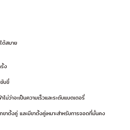
นได้สบาย
รั้ง
ับขี่
ม่ว่าจะเป็นความเร็วและระดับแบตเตอรี่
ยกขาตั้งคู่ และมีขาตั้งคู่เหมาะสำหรับการจอดที่มั่นคง