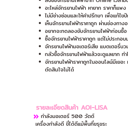
สั่งซื้อจักรยานไฟฟ้าจาก Online เวลามี
อะไหล่จักรยานไฟฟ้า หายาก ราคาก็แพง ไม
ไม่มีช่างซ่อมและให้คำปรึกษา เพื่อแก้
เห็นจักรยานไฟฟ้าราคาถูก ผ่านช่องทางออ
อยากจะทดลองขับจักรยานไฟฟ้าก่อนซื้อ แ
ซื้อจักรยานไฟฟ้าราคาถูก แต่ไม่ประกอบม
จักรยานไฟฟ้ามอเตอร์เสีย แบตเตอรี่บวม แ
กลัวซื้อจักรยานไฟฟ้าแล้วจะดูแลยาก ทำไม่
จักรยานไฟฟ้าราคาถูกในออนไลน์มีเยอะ แต
ตัดสินใจไม่ได้
รายละเอียดสินค้า AOI-LISA
กำลังมอเตอร์ 500 วัตต์
เครื่องกำลังดี ขี่ได้ดีแม้พื้นที่ขรุขระ