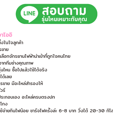
าโออิ
ึ่งในใจลูกค้า
ารขาย
ือกจักรยานไฟฟ้านำเข้าที่ถูกใจคนไทย
จากทีมช่างคุณภาพ
่นไหน ซื้อไปแล้วใช้ได้จริง
ได้เลย
การขาย มีอะไหล่สำรองให้
วร์
วประกอบเอง อะไหล่ครบตรงปก
นโกง
ใช้จ่ายกินไฟน้อย ชาร์จไฟครั้งล่ะ 6-8 บาท วิ่งได้ 20-30 กิโ