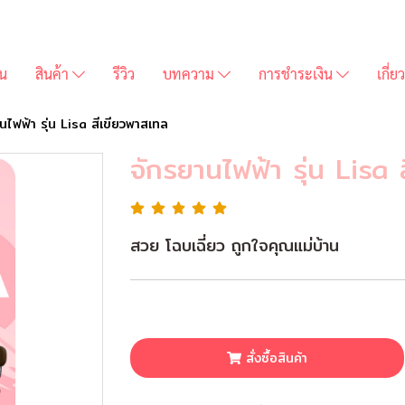
่น
สินค้า
รีวิว
บทความ
การชำระเงิน
เกี่
นไฟฟ้า รุ่น Lisa สีเขียวพาสเทล
จักรยานไฟฟ้า รุ่น Lisa 
สวย โฉบเฉี่ยว ถูกใจคุณแม่บ้าน
สั่งซื้อสินค้า