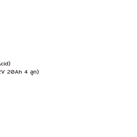
id)
 20Ah 4 ลูก)