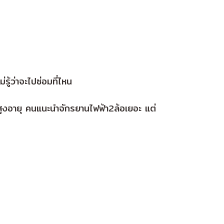
ู้ว่าจะไปซ่อมที่ไหน
ู้สูงอายุ คนแนะนำจักรยานไฟฟ้า2ล้อเยอะ แต่