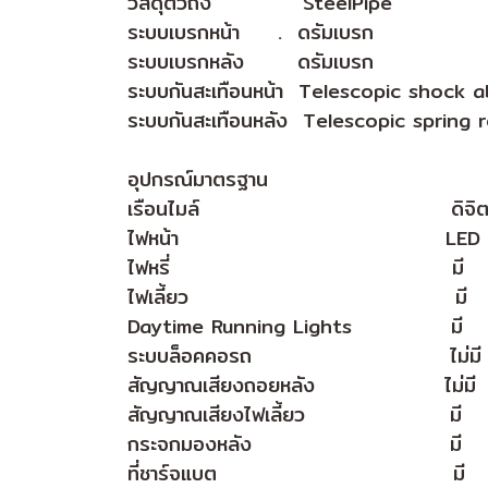
วัสดุตัวถัง SteelPipe
ระบบเบรกหน้า . ดรัมเบรก
ระบบเบรกหลัง ดรัมเบรก
ระบบกันสะเทือนหน้า Telescopic shock 
ระบบกันสะเทือนหลัง Telescopic spring
อุปกรณ์มาตรฐาน
เรือนไมล์ ดิจิต
ไฟหน้า LED โปรเจค
ไฟหรี่ มี
ไฟเลี้ยว มี
Daytime Running Lights มี
ระบบล็อคคอรถ ไม่มี
สัญญาณเสียงถอยหลัง ไม่มี
สัญญาณเสียงไฟเลี้ยว มี
กระจกมองหลัง มี
ที่ชาร์จแบต มี