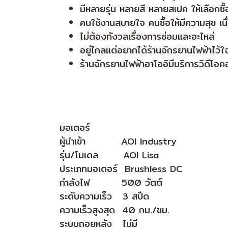
มีหลายรุ่น หลายสี หลายสเปค ให้เลือกซื
คนใช้งานสบายใจ คนซื้อให้มีความสุข เน
ไม่ต้องกังวลเรื่องการซ่อมและอะไหล่
อยู่ไกลแต่อยากได้ร้านจักรยานไฟฟ้าไว้ใ
ร้านจักรยานไฟฟ้าอาโออิมีบริการวิดีโอคอล
มอเตอร์
ผู้นำเข้า AOI Industry
รุ่น/โมเดล AOI Lisa
ประเภทมอเตอร์ Brushless DC
กำลังไฟ 500 วัตต์
ระดับความเร็ว 3 สปีด
ความเร็วสูงสุด 40 กม./ชม.
ระบบถอยหลัง ไม่มี