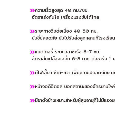
ความเร็วสูงสุด 40 กม./ชม.
อัตราเร่งทันใจ เครื่องแรงขับได้ไกล
ระยะทางวิ่งต่อเนื่อง 40-50 กม.
ขับขี่ปลอดภัย ขับไปรับส่งลูกหลานที่โรงเรีย
แบตเตอรี่ ระยะเวลาชาร์จ 6-7 ชม.
อัตราสิ้นเปลืองเฉลี่ย 6-8 บาท ต่อชาร์จ 1 ค
มีไฟเลี้ยว ซ้าย-ขวา เพิ่มความปลอดภัยขณะข
หน้าจอดิจิตอล บอกสถานะของจักรยานไฟฟ้าไ
มีขาตั้งข้างเหมาะสำหรับผู้สูงอายุที่ไม่มีแรง