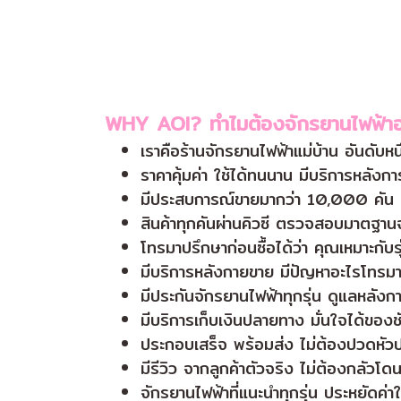
WHY AOI? ทำไมต้องจักรยานไฟฟ้าอ
เราคือร้านจักรยานไฟฟ้าแม่บ้าน อันดับหน
ราคาคุ้มค่า ใช้ได้ทนนาน มีบริการหลังก
มีประสบการณ์ขายมากว่า 10,000 คัน เล
สินค้าทุกคันผ่านคิวซี ตรวจสอบมาตฐาน
โทรมาปรึกษาก่อนซื้อได้ว่า คุณเหมาะกับรุ
มีบริการหลังกายขาย มีปัญหาอะไรโทรมา
มีประกันจักรยานไฟฟ้าทุกรุ่น ดูแลหลัง
มีบริการเก็บเงินปลายทาง มั่นใจได้ของชั
ประกอบเสร็จ พร้อมส่ง ไม่ต้องปวดหั
มีรีวิว จากลูกค้าตัวจริง ไม่ต้องกลัวโด
จักรยานไฟฟ้าที่แนะนำทุกรุ่น ประหยัดค่า