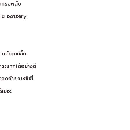
อนทรงพลัง
id battery
ดภัยมากขึ้น
กระแทกได้อย่างดี
ลอดภัยขณะขับขี่
ด้เยอะ