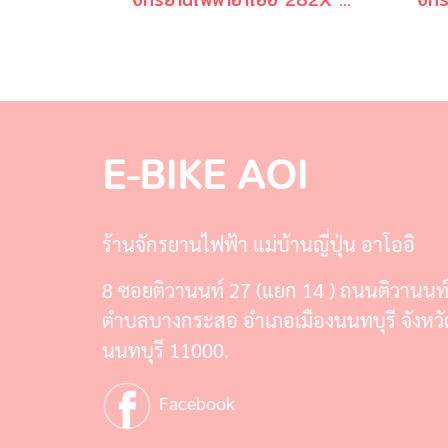
E-BIKE AOI
ร้านจักรยานไฟฟ้า แม่บ้านญี่ปุ่น อาโออิ
8 ซอยติวานนท์ 27 (แยก 14 ) ถนนติวานนท
ตำบลบางกระสอ อำเภอเมืองนนทบุรี จังหวั
นนทบุรี 11000.
Facebook