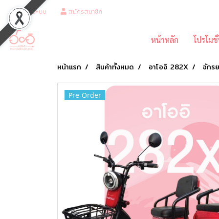
เข้าสู่ระบบ
สมัครสมาชิก
หน้าหลัก
โปรโมชั
หน้าแรก
สินค้าทั้งหมด
อาโออิ 282X
จักร
Pre-Order