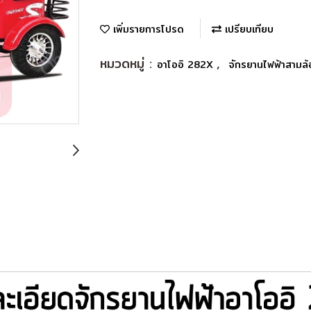
เพิ่มรายการโปรด
เปรียบเทียบ
หมวดหมู่ :
,
อาโออิ 282X
จักรยานไฟฟ้าสามล้