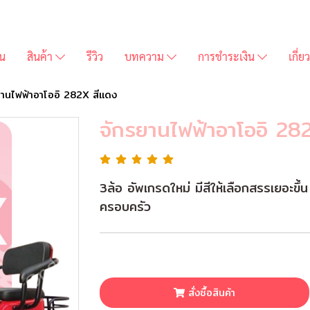
่น
สินค้า
รีวิว
บทความ
การชำระเงิน
เกี่
ยานไฟฟ้าอาโออิ 282X สีแดง
จักรยานไฟฟ้าอาโออิ 28
3ล้อ อัพเกรดใหม่ มีสีให้เลือกสรรเยอะขึ้น 
ครอบครัว
สั่งซื้อสินค้า