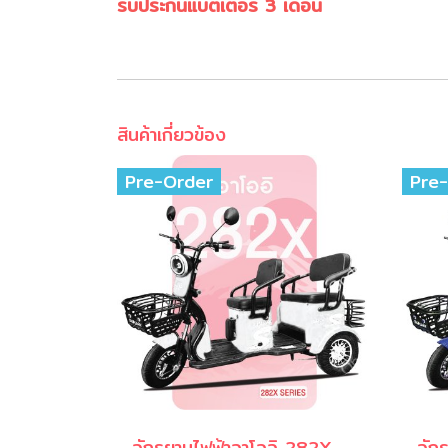
รับประกันแบตเตอรี่ 3 เดือน
สินค้าเกี่ยวข้อง
Pre-Order
Pre
จักรยานไฟฟ้าอาโออิ 282X สีขาว