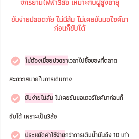
จักรยานไฟฟ้า3ล้อ เหมาะกับผู้สูงอายุ
ขับง่ายปลอดภัย ไม่มีล้ม ไม่เคยขับมอไซค์มา
ก่อนก็ขับได้
ไม่ต้องเมื่อยปวดขา
เวลาไปซื้อของที่ตลาด
สะดวกสบายในการเดินทาง
ขับง่ายไม่ล้ม
ไม่เคยขับมอเตอร์ไซค์มาก่อนก็
ขับได้ เพราะเป็น3ล้อ
ประหยัดค่าใช้จ่าย
กว่าการเติมน้ำมันถึง 10 เท่า