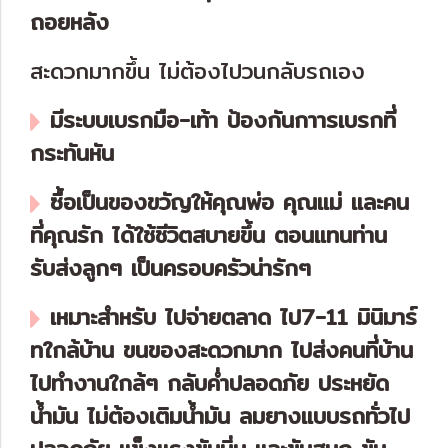
ถอยหลัง
สะดวกมากขึ้น ไม่ต้องไปวนกลับรถเอง
มีระบบเบรกมือ-เท้า ป้องกันกาารเบรกที่
กระทันหัน
ซื้อเป็นของขวัญให้คุณพ่อ คุณแม่ และคน
ที่คุณรัก ได้ใช้ชีวิตสบายขึ้น ตอนแทนท่าน
รับส่งลูกๆ เป็นครอบครัวน่ารักๆ
เหมาะสำหรับ ไปจ่ายตลาด ไป7-11 มินิมาร์
ทใกล้บ้าน ขนของสะดวกมาก ไปส่งคนที่บ้าน
ไปทำงานใกล้ๆ กลับค่ำปลอดภัย ประหยัด
น้ำมัน ไม่ต้องเติมน้ำมัน ลมยางแบบรถทั่วไป