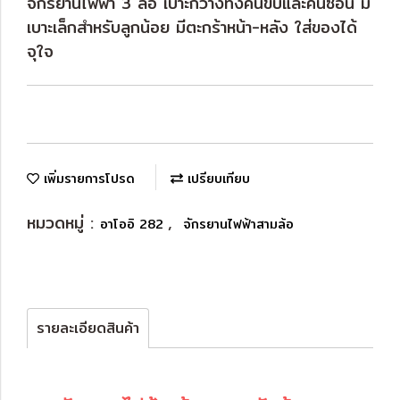
จักรยานไฟฟ้า 3 ล้อ เบาะกว้างทั้งคนขับและคนซ้อน มี
เบาะเล็กสำหรับลูกน้อย มีตะกร้าหน้า-หลัง ใส่ของได้
จุใจ
เพิ่มรายการโปรด
เปรียบเทียบ
หมวดหมู่ :
,
อาโออิ 282
จักรยานไฟฟ้าสามล้อ
รายละเอียดสินค้า