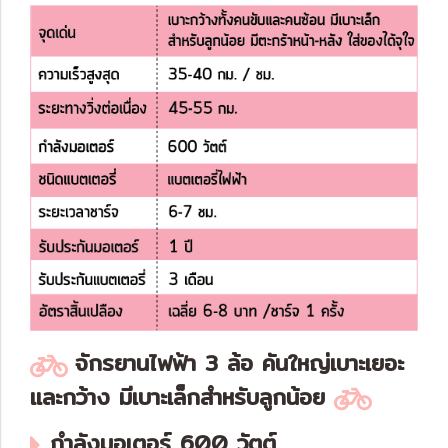
จักรยานไฟฟ้า 3 ล้อ คันใหญ่เบาะเยอะ
และกว้าง มีเบาะเล็กสำหรับลูกน้อย
กำลังมอเตอร์ 600 วัตต์