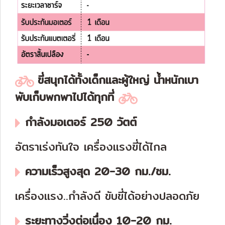
ขี่สนุกได้ทั้งเด็กและผู้ใหญ่ น้ำหนักเบา
พับเก็บพกพาไปได้ทุกที่
กำลังมอเตอร์ 250 วัตต์
อัตราเร่งทันใจ เครื่องแรงขี่ได้ไกล
ความเร็วสูงสุด 20-30 กม./ชม.
เครื่องแรง..กำลังดี ขับขี่ได้อย่างปลอดภัย
ระยะทางวิ่งต่อเนื่อง 10-20 กม.