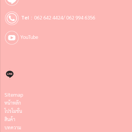
Tel :
062 642 4424/ 062 994 6356
YouTube
Sitemap
หน้าหลัก
โปรโมชั่น
สินค้า
บทความ