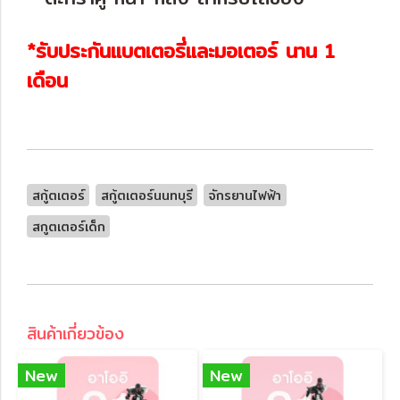
*รับประกันแบตเตอรี่และมอเตอร์ นาน 1
เดือน
สกู้ตเตอร์
สกู้ตเตอร์นนทบุรี
จักรยานไฟฟ้า
สกูตเตอร์เด็ก
สินค้าเกี่ยวข้อง
New
New