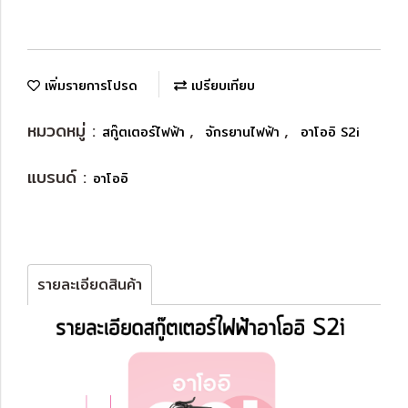
เพิ่มรายการโปรด
เปรียบเทียบ
หมวดหมู่ :
,
,
สกู๊ตเตอร์ไฟฟ้า
จักรยานไฟฟ้า
อาโออิ S2i
แบรนด์ :
อาโออิ
รายละเอียดสินค้า