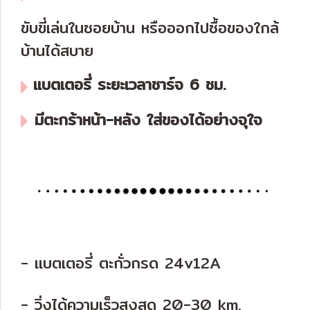
ขับขี่เล่นในซอยบ้าน หรือออกไปซื้อของใกล้
บ้านได้สบาย
แบตเตอรี่ ระยะเวลาชาร์จ 6 ชม.
มีตะกร้าหน้า-หลัง ใส่ของได้อย่างจุใจ
- แบตเตอรี่ ตะกั่วกรด 24v12A
- วิ่งได้ความเร็วสูงสุด 20-30 km.