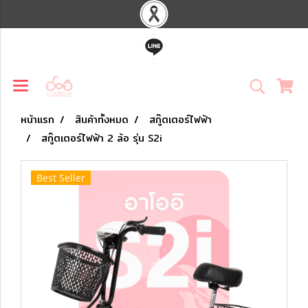
หน้าแรก
สินค้าทั้งหมด
สกู๊ตเตอร์ไฟฟ้า
สกู๊ตเตอร์ไฟฟ้า 2 ล้อ รุ่น S2i
Best Seller