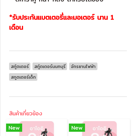
*รับประกันแบตเตอรี่และมอเตอร์ นาน 1
เดือน
สกู้ตเตอร์
สกู้ตเตอร์นนทบุรี
จักรยานไฟฟ้า
สกูตเตอร์เด็ก
สินค้าเกี่ยวข้อง
New
New