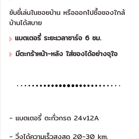
ขับขี่เล่นในซอยบ้าน หรือออกไปซื้อของใกล้
บ้านได้สบาย
แบตเตอรี่ ระยะเวลาชาร์จ 6 ชม.
มีตะกร้าหน้า-หลัง ใส่ของได้อย่างจุใจ
- แบตเตอรี่ ตะกั่วกรด 24v12A
- วิ่งได้ความเร็วสูงสุด 20-30 km.