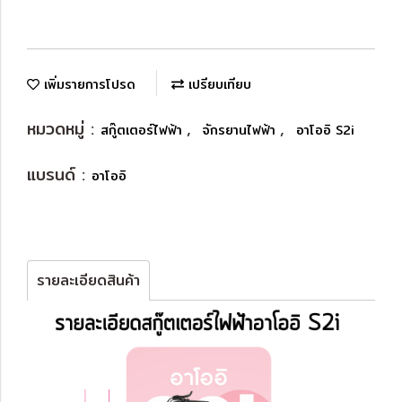
เพิ่มรายการโปรด
เปรียบเทียบ
หมวดหมู่ :
,
,
สกู๊ตเตอร์ไฟฟ้า
จักรยานไฟฟ้า
อาโออิ S2i
แบรนด์ :
อาโออิ
รายละเอียดสินค้า