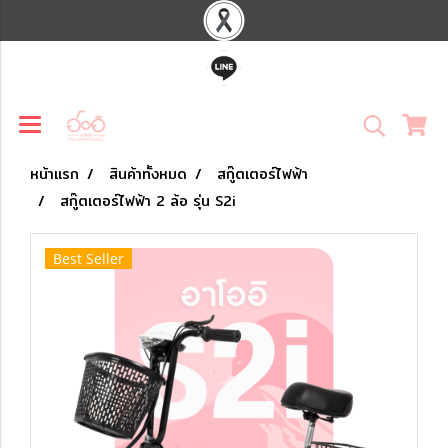
หน้าแรก
สินค้าทั้งหมด
สกู๊ตเตอร์ไฟฟ้า
สกู๊ตเตอร์ไฟฟ้า 2 ล้อ รุ่น S2i
Best Seller