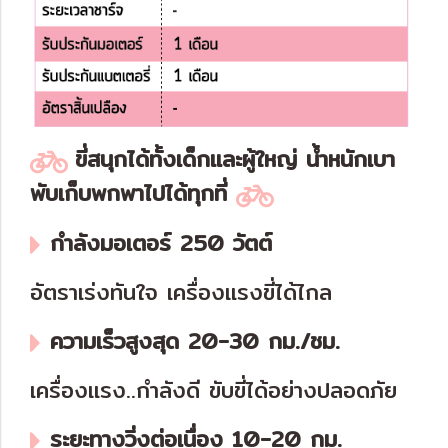
ขี่สนุกได้ทั้งเด็กและผู้ใหญ่ น้ำหนักเบา
พับเก็บพกพาไปได้ทุกที่
กำลังมอเตอร์ 250 วัตต์
อัตราเร่งทันใจ เครื่องแรงขี่ได้ไกล
ความเร็วสูงสุด 20-30 กม./ชม.
เครื่องแรง..กำลังดี ขับขี่ได้อย่างปลอดภัย
ระยะทางวิ่งต่อเนื่อง 10-20 กม.