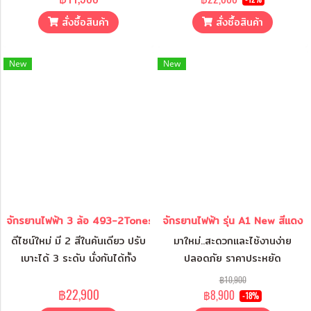
ขโมย
สั่งซื้อสินค้า
สั่งซื้อสินค้า
New
New
จักรยานไฟฟ้า 3 ล้อ 493-2Tones สีแดง
จักรยานไฟฟ้า รุ่น A1 New สีแดง
ดีไซน์ใหม่ มี 2 สีในคันเดียว ปรับ
มาใหม่..สะดวกและไช้งานง่าย
เบาะได้ 3 ระดับ นั่งกันได้ทั้ง
ปลอดภัย ราคาประหยัด
ครอบครัว
฿10,900
฿22,900
฿8,900
-18%