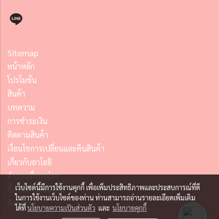
Sitemap
หน้าหลัก
โปรโมชั่น
สินค้า
บทความ
การชำระเงิน
ติดตามสินค้า
เงื่อนไขการเปลี่ยนและคืนสินค้า
เกี่ยวกับอาโออิ
คำถามที่พบบ่อย
เว็บไซต์นี้มีการใช้งานคุกกี้ เพื่อเพิ่มประสิทธิภาพและประสบการณ์ที่ดี
ซื้อประกันเพิ่มเติม
ในการใช้งานเว็บไซต์ของท่าน ท่านสามารถอ่านรายละเอียดเพิ่มเติม
ติดต่อเรา
ได้ที่
นโยบายความเป็นส่วนตัว
และ
นโยบายคุกกี้