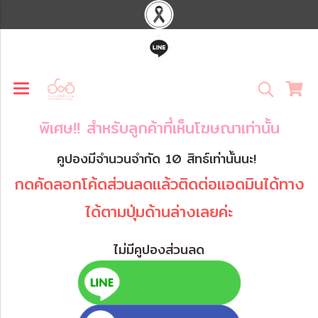
พิเศษ!! สำหรับลูกค้าที่เห็นโฆษณาเท่านั้น
คูปองมีจำนวนจำกัด 10 สิทธ์เท่านั้นนะ!
กดคัดลอกโค้ดส่วนลดแล้วติดต่อแอดมินได้ทาง
ได้ตามปุ่มด้านล่างเลยค่ะ
ไม่มีคูปองส่วนลด