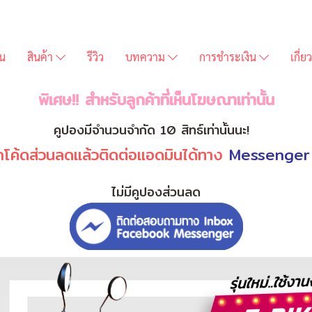
่น
สินค้า
รีวิว
บทความ
การชำระเงิน
เกี่
พิเศษ!! สำหรับลูกค้าที่เห็นโฆษณาเท่านั้น
คูปองมีจำนวนจำกัด 10 สิทธ์เท่านั้นนะ!
โค้ดส่วนลดแล้วติดต่อแอดมินได้ทาง
Messenger
ไม่มีคูปองส่วนลด