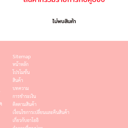
ไม่พบสินค้า
Sitemap
หน้าหลัก
โปรโมชั่น
สินค้า
บทความ
์
การชำระเงิน
ด
ติดตามสินค้า
เงื่อนไขการเปลี่ยนและคืนสินค้า
เกี่ยวกับอาโออิ