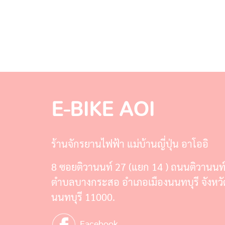
E-BIKE AOI
ร้านจักรยานไฟฟ้า แม่บ้านญี่ปุ่น อาโออิ
8 ซอยติวานนท์ 27 (แยก 14 ) ถนนติวานนท
ตำบลบางกระสอ อำเภอเมืองนนทบุรี จังหวั
นนทบุรี 11000.
Facebook