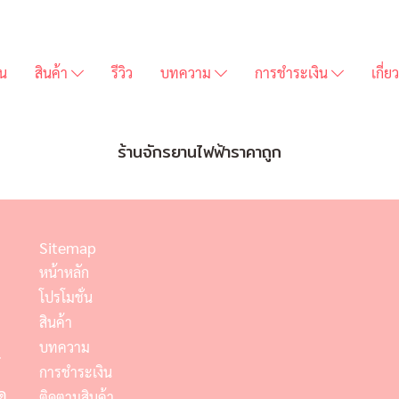
่น
สินค้า
รีวิว
บทความ
การชำระเงิน
เกี่
ร้านจักรยานไฟฟ้าราคาถูก
Sitemap
หน้าหลัก
โปรโมชั่น
สินค้า
บทความ
์
การชำระเงิน
ด
ติดตามสินค้า