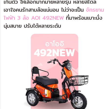
เกินตัว ให้เลือกมากมายหลายรุ่น หลายสไตล์
เอาใจคนรักสามล้อแน่นอน ไม่ว่าจะเป็น
จักรยาน
ไฟฟ้า 3 ล้อ AOI 492NEW
ที่มาพร้อมเบาะนั่ง
นุ่มสบาย ปรับได้หลายระดับ