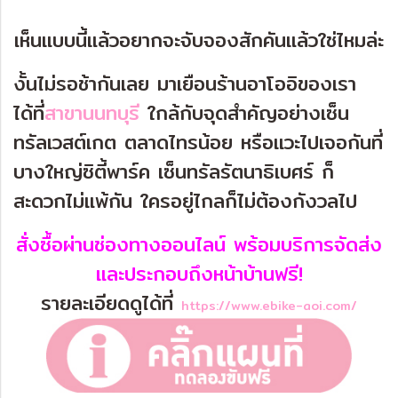
เห็นแบบนี้แล้วอยากจะจับจองสักคันแล้วใช่ไหมล่ะ
งั้นไม่รอช้ากันเลย มาเยือนร้านอาโออิของเรา
ได้ที่
สาขานนทบุรี
ใกล้กับจุดสำคัญอย่างเซ็น
ทรัลเวสต์เกต ตลาดไทรน้อย หรือแวะไปเจอกันที่
บางใหญ่ซิตี้พาร์ค เซ็นทรัลรัตนาธิเบศร์ ก็
สะดวกไม่แพ้กัน ใครอยู่ไกลก็ไม่ต้องกังวลไป
สั่งซื้อผ่านช่องทางออนไลน์ พร้อมบริการจัดส่ง
และประกอบถึงหน้าบ้านฟรี!
รายละเอียดดูได้ที่
https://www.ebike-aoi.com/