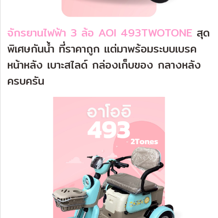
จักรยานไฟฟ้า 3 ล้อ AOI 493TWOTONE
สุด
พิเศษกันน้ำ ที่ราคาถูก แต่มาพร้อมระบบเบรค
หน้าหลัง เบาะสไลด์ กล่องเก็บของ กลางหลัง
ครบครัน