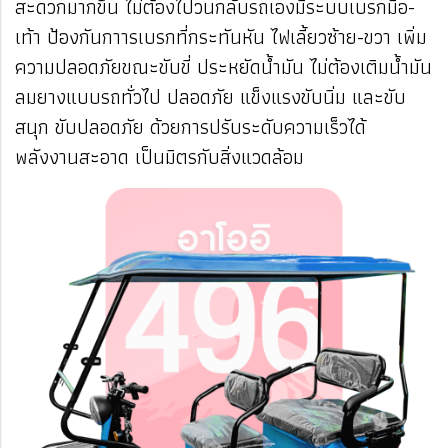
สะดวกมากขึ้น ไม่ต้องไปวนกลับรถเองมีระบบเบรกมือ-
เท้า ป้องกันกาารเบรกที่กระทันหัน ไฟเลี้ยวซ้าย-ขวา เพิ่ม
ความปลอดภัยขณะขับขี่ ประหยัดน้ำมัน ไม่ต้องเติมน้ำมัน
ลมยางแบบรถทั่วไป ปลอดภัย แข็งแรงขับนิ่ม และขับ
สนุก ขับปลอดภัย ด้วยการปรับระดับความเร็วได้
พลังงานสะอาด เป็นมิตรกับสิ่งแวดล้อม