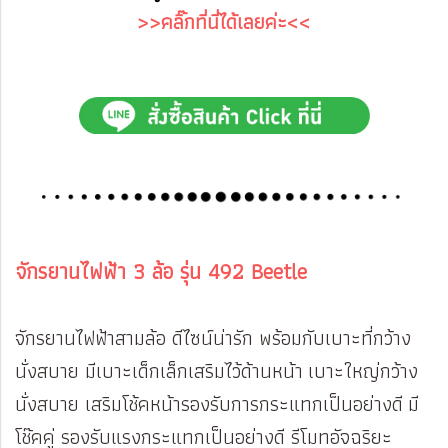
>>คลิ๊กที่นี่ได้เลยค่ะ<<
จักรยานไฟฟ้า 3 ล้อ รุ่น 492 Beetle
จักรยานไฟฟ้าสามล้อ ดีไซน์น่ารัก พร้อมกับเบาะที่กว้าง
นั่งสบาย มีเบาะเด็กเล็กเสริมไว้ด้านหน้า เบาะใหญ่กว้าง
นั่งสบาย เสริมโช้คหน้ารองรับการกระแทกเป็นอย่างดี มี
โช๊คคู่ รองรับแรงกระแทกเป็นอย่างดี รีโมทอัจฉริยะ