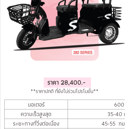
ราคา 28,400.-
**ราคาปกติ ที่ยังไม่ร่วมโปรโมชั่น**
มอเตอร์
600 วั
ความเร็วสูงสุด
35-40 กม
ระยะทางที่วิ่งต่อเนื่อง
45-55 กม./ช