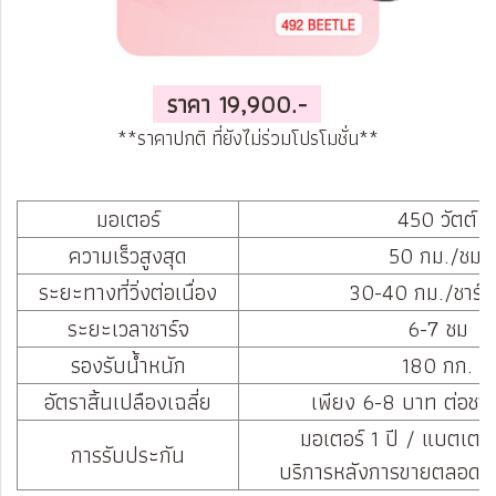
ราคา 19,900.-
**ราคาปกติ ที่ยังไม่ร่วมโปรโมชั่น**
มอเตอร์
450 วัตต์
ความเร็วสูงสุด
50 กม./ชม.
ระยะทางที่วิ่งต่อเนื่อง
30-40 กม./ชาร์จ
ระยะเวลาชาร์จ
6-7 ชม
รองรับน้ำหนัก
180 กก.
อัตราสิ้นเปลืองเฉลี่ย
เพียง 6-8 บาท ต่อชาร์
มอเตอร์ 1 ปี / แบตเตอร
การรับประกัน
บริการหลังการขายตลอดอา