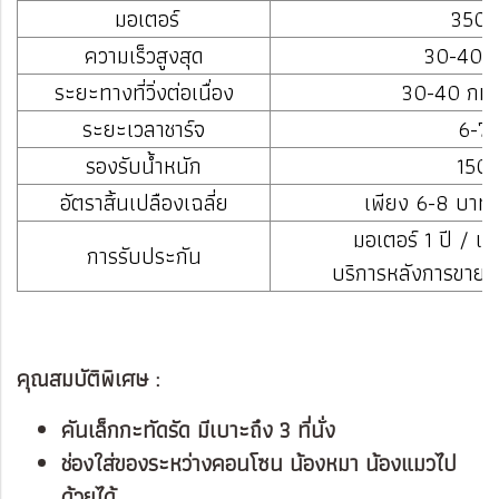
มอเตอร์
350 ว
ความเร็วสูงสุด
30-40 ก
ระยะทางที่วิ่งต่อเนื่อง
30-40 กม./
ระยะเวลาชาร์จ
6-7 
รองรับน้ำหนัก
150 
อัตราสิ้นเปลืองเฉลี่ย
เพียง 6-8 บาท ต
มอเตอร์ 1 ปี / แ
การรับประกัน
บริการหลังการขายต
คุณสมบัติพิเศษ :
คันเล็กกะทัดรัด มีเบาะถึง 3 ที่นั่ง
ช่องใส่ของระหว่างคอนโซน น้องหมา น้องแมวไป
ด้วยได้