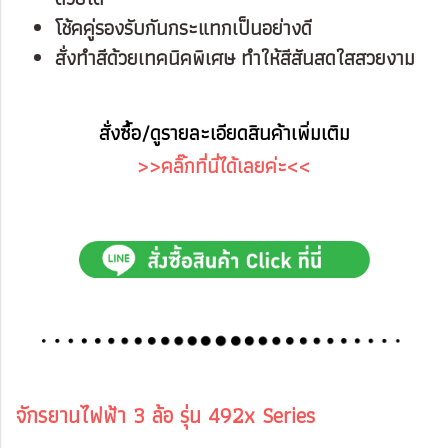
โช้คคู่รองรับกันกระแทกเป็นอย่างดี
สั่งทำสีด้วยเทคนิคพิเศษ ทำให้สีสันสดใสสวยงาม
สั่งซื้อ/ดูรายละเอียดสินค้าเพิ่มเติม
>>คลิ๊กที่นี่ได้เลยค่ะ<<
จักรยานไฟฟ้า 3 ล้อ รุ่น 492x Series