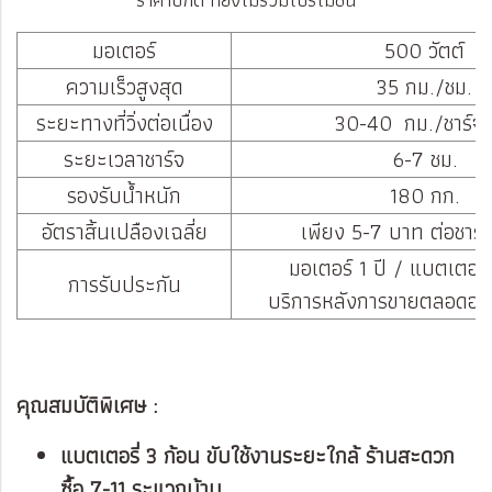
มอเตอร์
500 วัตต์
ความเร็วสูงสุด
35 กม./ชม.
ระยะทางที่วิ่งต่อเนื่อง
30-40 กม./ชาร์จเ
ระยะเวลาชาร์จ
6-7 ชม.
รองรับน้ำหนัก
180 กก.
อัตราสิ้นเปลืองเฉลี่ย
เพียง 5-7 บาท ต่อชาร์จ 
มอเตอร์ 1 ปี / แบตเตอรี
การรับประกัน
บริการหลังการขายตลอดอาย
คุณสมบัติพิเศษ :
แบตเตอรี่ 3 ก้อน ขับใช้งานระยะใกล้ ร้านสะดวก
ซื้อ 7-11 ระแวกบ้าน