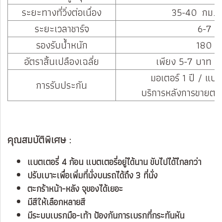
ระยะทางที่วิ่งต่อเนื่อง
35-40 กม./ช
ระยะเวลาชาร์จ
6-7 ช
รองรับน้ำหนัก
180 ก
อัตราสิ้นเปลืองเฉลี่ย
เพียง 5-7 บาท ต่อ
มอเตอร์ 1 ปี / แบต
การรับประกัน
บริการหลังการขายตล
คุณสมบัติพิเศษ :
แบตเตอรี่ 4 ก้อน แบตเตอรี่อยู่ได้นาน ขับไปได้ไกลกว่า
ปรับเบาะเพื่อเพิ่มที่นั่งบนรถได้ถึง 3 ที่นั่ง
ตะกร้าหน้า-หลัง จุของได้เยอะ
มีสีให้เลือกหลายสี
มีระบบเบรกมือ-เท้า ป้องกันการเบรกที่กระทันหัน