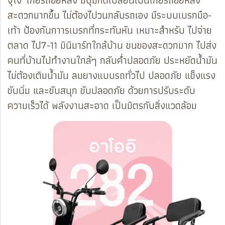
สะดวกมากขึ้น ไม่ต้องไปวนกลับรถเอง มีระบบเบรกมือ-
เท้า ป้องกันกาารเบรกที่กระทันหัน เหมาะสำหรับ ไปจ่าย
ตลาด ไป7-11 มินิมาร์ทใกล้บ้าน ขนของสะดวกมาก ไปส่ง
คนที่บ้านไปทำงานใกล้ๆ กลับค่ำปลอดภัย ประหยัดน้ำมัน
ไม่ต้องเติมน้ำมัน ลมยางแบบรถทั่วไป ปลอดภัย แข็งแรง
ขับนิ่ม และขับสนุก ขับปลอดภัย ด้วยการปรับระดับ
ความเร็วได้ พลังงานสะอาด เป็นมิตรกับสิ่งแวดล้อม