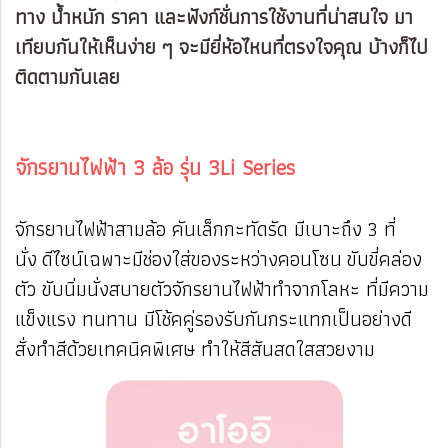
ทาง น้ำหนัก ราคา และฟังก์ชั่นการใช้งานที่น่าสนใจ มา
เทียบกันให้เห็นง่าย ๆ จะมียี่ห้อไหนที่ตรงใจคุณ บ้างก็ไป
ติดตามกันเลย
จักรยานไฟฟ้า 3 ล้อ รุ่น 3Li Series
จักรยานไฟฟ้าสามล้อ คันเล็กกะทัดรัด มีเบาะถึง 3 ที่
นั่ง ดีไซน์เฉพาะมีช่องใส่ของระหว่างคอนโซน ขับขี่คล่อง
ตัว ขับนิ่มนั่งสบายตัวจักรยานไฟฟ้าทำจากโลหะ ที่มีความ
แข็งแรง ทนทาน มีโช้คคู่รองรับกันกระแทกเป็นอย่างดี
สั่งทำสีด้วยเทคนิคพิเศษ ทำให้สีสันสดใสสวยงาม