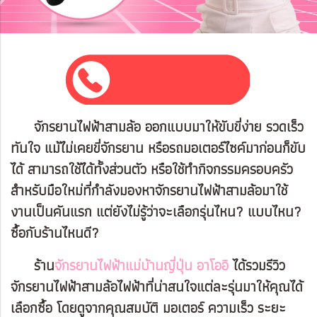
จักรยานไฟฟ้าสามล้อ ออกแบบมาให้ขับขี่ง่าย รวดเร็ว
ทันใจ แม้ไม่เคยขี่จักรยาน หรือรถมอเตอร์ไซค์มาก่อนก็ขับ
ได้ สามารถใช้ได้ทั้งส่วนตัว หรือใช้ทำกิจกรรมครอบครัว
สำหรับมือใหม่ที่กำลังมองหาจักรยานไฟฟ้าสามล้อมาใช้
งานเป็นคันแรก แต่ยังไม่รู้ว่าจะเลือกรุ่นไหน? แบบไหน?
ซื้อกับร้านไหนดี?
ร้าน
จักรยานไฟฟ้าแม่บ้านญี่ปุ่น อาโออิ
ได้
รวมรีวิว
จักรยานไฟฟ้าสามล้อไฟฟ้าที่น่าสนใจแต่ละรุ่นมาให้คุณได้
เลือกซื้อ โดยดูจากคุณสมบัติ มอเตอร์ ความเร็ว ระยะ