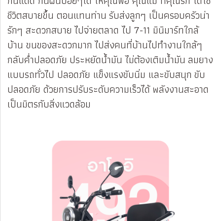
กันแดด กันฝนปอยๆได้ ให้คุณพ่อ คุณแม่ ที่คุณรัก ได้ใช้
ชีวิตสบายขึ้น ตอนแทนท่าน รับส่งลูกๆ เป็นครอบครัวน่า
รักๆ สะดวกสบาย ไปจ่ายตลาด ไป 7-11 มินิมาร์ทใกล้
บ้าน ขนของสะดวกมาก ไปส่งคนที่บ้านไปทำงานใกล้ๆ
กลับค่ำปลอดภัย ประหยัดน้ำมัน ไม่ต้องเติมน้ำมัน ลมยาง
แบบรถทั่วไป ปลอดภัย แข็งแรงขับนิ่ม และขับสนุก ขับ
ปลอดภัย ด้วยการปรับระดับความเร็วได้ พลังงานสะอาด
เป็นมิตรกับสิ่งแวดล้อม