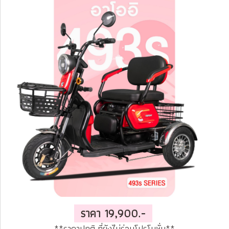
ราคา 19,900.-
**ราคาปกติ ที่ยังไม่ร่วมโปรโมชั่น**