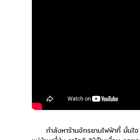
กำลังหาร้านจักรยานไฟฟ้าที่ มั่นใจ ไ