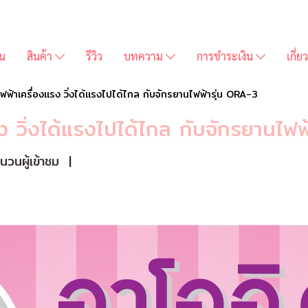
่น
สินค้า
รีวิว
บทความ
การชำระเงิน
เกี่
ไฟฟ้าเครื่องแรง วิ่งได้แรงไปได้ไกล กับจักรยานไฟฟ้ารุ่น ORA-3
รง วิ่งได้แรงไปได้ไกล กับจักรยานไฟ
วนผู้เข้าชม
|