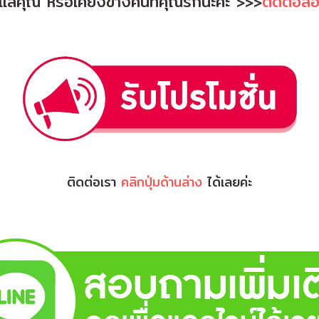
ยดูแลคุณ หรือเคียงข้างคนที่คุณรักนะคะ >>>
ติดต่อส
ติดต่อเรา
คลิกปุ่มด้านล่าง
ได้เลยค่ะ