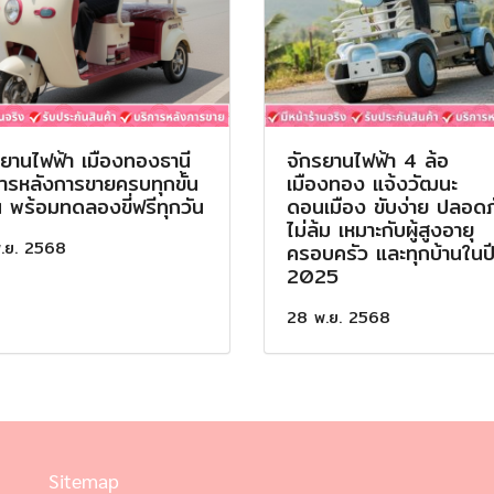
รยานไฟฟ้า เมืองทองธานี
จักรยานไฟฟ้า 4 ล้อ
การหลังการขายครบทุกขั้น
เมืองทอง แจ้งวัฒนะ
 พร้อมทดลองขี่ฟรีทุกวัน
ดอนเมือง ขับง่าย ปลอดภ
ไม่ล้ม เหมาะกับผู้สูงอายุ
.ย. 2568
ครอบครัว และทุกบ้านในป
2025
28 พ.ย. 2568
Sitemap