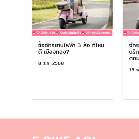
ซื้อจักรยานไฟฟ้า 3 ล้อ ที่ไหน
จัก
ดี เมืองทอง?
บริ
ตอน
8 ธ.ค. 2568
15 พ