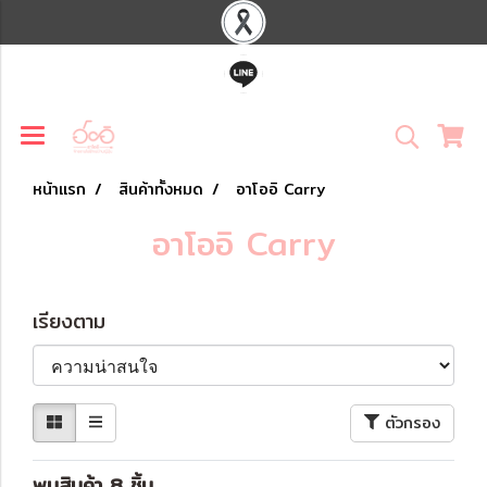
หน้าแรก
สินค้าทั้งหมด
อาโออิ Carry
อาโออิ Carry
เรียงตาม
ตัวกรอง
พบสินค้า 8 ชิ้น