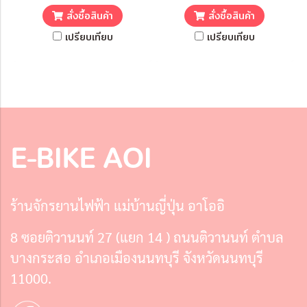
สั่งซื้อสินค้า
สั่งซื้อสินค้า
เปรียบเทียบ
เปรียบเทียบ
E-BIKE AOI
ร้านจักรยานไฟฟ้า แม่บ้านญี่ปุ่น อาโออิ
8 ซอยติวานนท์ 27 (แยก 14 ) ถนนติวานนท์ ตำบล
บางกระสอ อำเภอเมืองนนทบุรี จังหวัดนนทบุรี
11000.