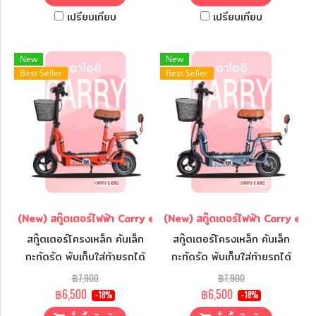
เปรียบเทียบ
เปรียบเทียบ
New
New
Best Seller
Best Seller
(New) สกู๊ตเตอร์ไฟฟ้า Carry ebike สีแดง
(New) สกู๊ตเตอร์ไฟฟ้า Carry ebik
สกู๊ตเตอร์โครงเหล็ก คันเล็ก
สกู๊ตเตอร์โครงเหล็ก คันเล็ก
กะทัดรัด พับเก็บใส่ท้ายรถได้
กะทัดรัด พับเก็บใส่ท้ายรถได้
สบาย พกพาไปได้ทุกที่
สบาย พกพาไปได้ทุกที่
฿7,900
฿7,900
฿6,500
฿6,500
-18%
-18%