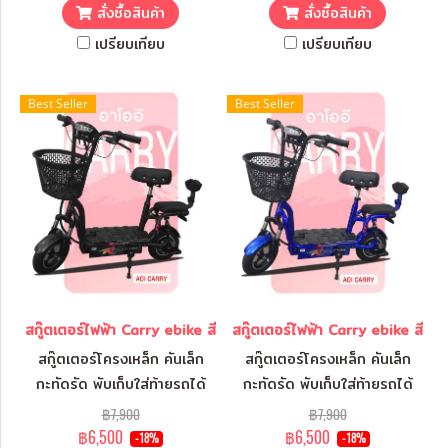
สั่งซื้อสินค้า
สั่งซื้อสินค้า
เปรียบเทียบ
เปรียบเทียบ
Best Seller
Best Seller
สกู๊ตเตอร์ไฟฟ้า Carry ebike สีดำ
สกู๊ตเตอร์ไฟฟ้า Carry ebike สีน้ำเง
สกู๊ตเตอร์โครงเหล็ก คันเล็ก
สกู๊ตเตอร์โครงเหล็ก คันเล็ก
กะทัดรัด พับเก็บใส่ท้ายรถได้
กะทัดรัด พับเก็บใส่ท้ายรถได้
สบาย พกพาไปได้ทุกที่
สบาย พกพาไปได้ทุกที่
฿7,900
฿7,900
฿6,500
฿6,500
-18%
-18%