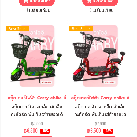
สั่งซื้อสินค้า
สั่งซื้อสินค้า
เปรียบเทียบ
เปรียบเทียบ
Best Seller
Best Seller
สกู๊ตเตอร์ไฟฟ้า Carry ebike สีเขียว
สกู๊ตเตอร์ไฟฟ้า Carry ebike สีแด
สกู๊ตเตอร์โครงเหล็ก คันเล็ก
สกู๊ตเตอร์โครงเหล็ก คันเล็ก
กะทัดรัด พับเก็บใส่ท้ายรถได้
กะทัดรัด พับเก็บใส่ท้ายรถได้
สบาย พกพาไปได้ทุกที่
สบาย พกพาไปได้ทุกที่
฿7,900
฿7,900
฿6,500
฿6,500
-18%
-18%