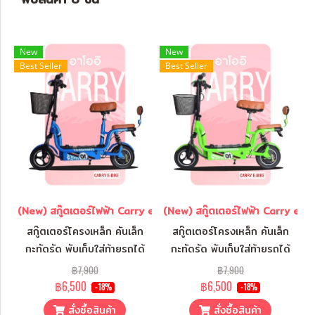
New
New
Best Seller
Best Seller
(New) สกู๊ตเตอร์ไฟฟ้า Carry ebike สีน้ำเงิน
(New) สกู๊ตเตอร์ไฟฟ้า Carry ebike
สกู๊ตเตอร์โครงเหล็ก คันเล็ก
สกู๊ตเตอร์โครงเหล็ก คันเล็ก
กะทัดรัด พับเก็บใส่ท้ายรถได้
กะทัดรัด พับเก็บใส่ท้ายรถได้
สบาย พกพาไปได้ทุกที่
สบาย พกพาไปได้ทุกที่
฿7,900
฿7,900
฿6,500
฿6,500
-18%
-18%
สั่งซื้อสินค้า
สั่งซื้อสินค้า