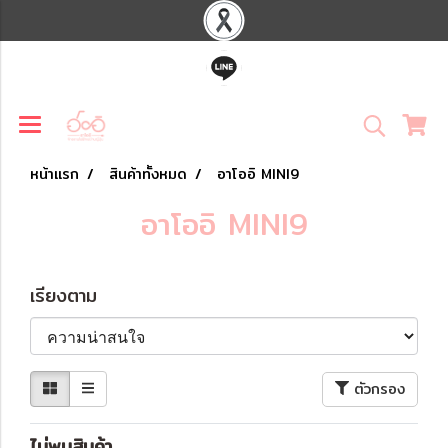
หน้าแรก
สินค้าทั้งหมด
อาโออิ MINI9
อาโออิ MINI9
เรียงตาม
ตัวกรอง
ไม่พบสินค้า