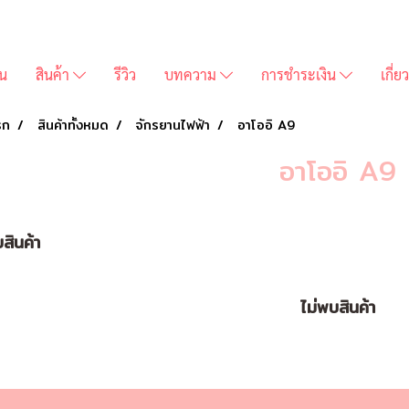
่น
สินค้า
รีวิว
บทความ
การชำระเงิน
เกี่
รก
สินค้าทั้งหมด
จักรยานไฟฟ้า
อาโออิ A9
อาโออิ A9
สินค้า
ไม่พบสินค้า